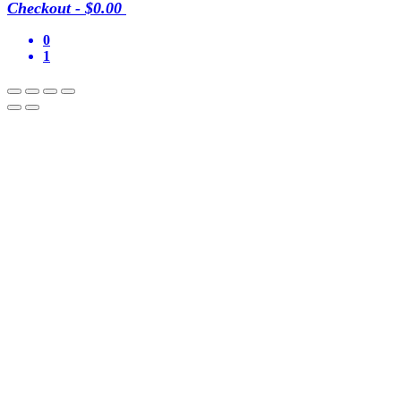
Checkout
-
$0.00
0
1