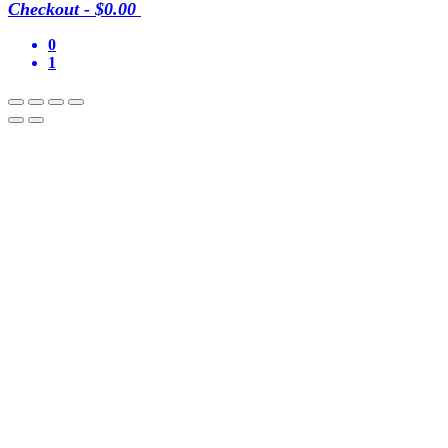
Checkout
-
$0.00
0
1