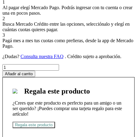
1
Al pagar elegí
Mercado Pago
. Podrás ingresar con tu cuenta o crear
una en pocos pasos.
2
Busca
Mercado Crédito
entre las opciones, selecciónalo y elegí en
cuántas cuotas quieres pagar.
3
Pagá mes a mes tus cuotas como prefieras, desde la app de Mercado
Pago.
¿Dudas?
Consulta nuestra FAQ
. Crédito sujeto a aprobación.
ECKHART
TOLLE
Añadir al carrito
cantidad
Regala este producto
¿Crees que este producto es perfecto para un amigo o un
ser querido? ¡Puedes comprar una tarjeta regalo para este
artículo!
Regala este producto