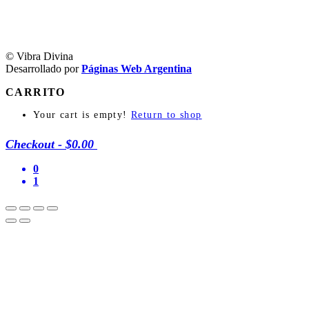
© Vibra Divina
Desarrollado por
Páginas Web Argentina
CARRITO
Your cart is empty!
Return to shop
Checkout
-
$0.00
0
1