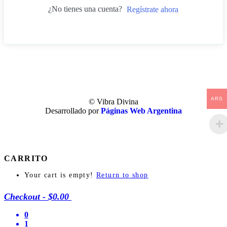
¿No tienes una cuenta?
Regístrate ahora
ARS
© Vibra Divina
Desarrollado por
Páginas Web Argentina
CARRITO
Your cart is empty!
Return to shop
Checkout
-
$0.00
0
1