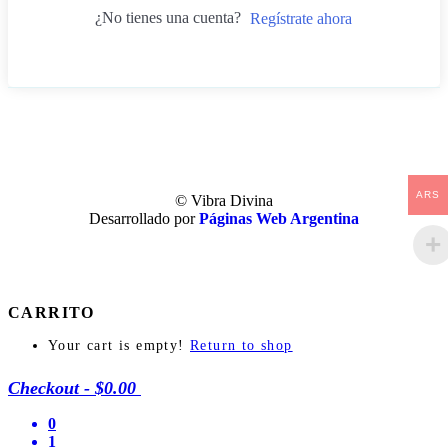
¿No tienes una cuenta?
Regístrate ahora
ARS
© Vibra Divina
Desarrollado por
Páginas Web Argentina
CARRITO
Your cart is empty!
Return to shop
Checkout
-
$0.00
0
1