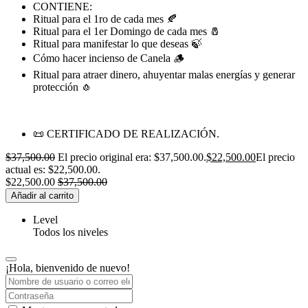
CONTIENE:
Ritual para el 1ro de cada mes 🍂
Ritual para el 1er Domingo de cada mes 🧂
Ritual para manifestar lo que deseas 🍃
Cómo hacer incienso de Canela 🪵
Ritual para atraer dinero, ahuyentar malas energías y generar
protección 🧄
📜 CERTIFICADO DE REALIZACIÓN.
$
37,500.00
El precio original era: $37,500.00.
$
22,500.00
El precio
actual es: $22,500.00.
$
22,500.00
$
37,500.00
Añadir al carrito
Level
Todos los niveles
¡Hola, bienvenido de nuevo!