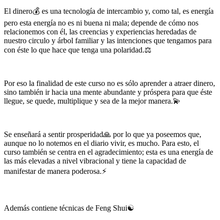
El dinero💰 es una tecnología de intercambio y, como tal, es energía
pero esta energía no es ni buena ni mala; depende de cómo nos
relacionemos con él, las creencias y experiencias heredadas de
nuestro circulo y árbol familiar y las intenciones que tengamos para
con éste lo que hace que tenga una polaridad.⚖️
Por eso la finalidad de este curso no es sólo aprender a atraer dinero,
sino también ir hacia una mente abundante y próspera para que éste
llegue, se quede, multiplique y sea de la mejor manera.💫
Se enseñará a sentir prosperidad🙏 por lo que ya poseemos que,
aunque no lo notemos en el diario vivir, es mucho. Para esto, el
curso también se centra en el agradecimiento; esta es una energía de
las más elevadas a nivel vibracional y tiene la capacidad de
manifestar de manera poderosa.⚡️
Además contiene técnicas de Feng Shui☯️