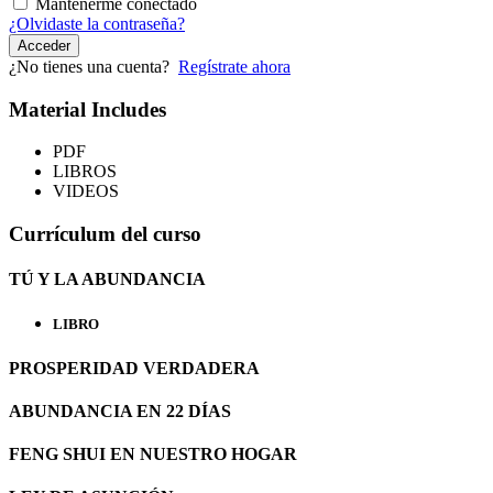
Mantenerme conectado
¿Olvidaste la contraseña?
Acceder
¿No tienes una cuenta?
Regístrate ahora
Material Includes
PDF
LIBROS
VIDEOS
Currículum del curso
TÚ Y LA ABUNDANCIA
LIBRO
PROSPERIDAD VERDADERA
ABUNDANCIA EN 22 DÍAS
FENG SHUI EN NUESTRO HOGAR