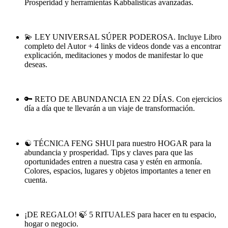
Prosperidad y herramientas Kabbalísticas avanzadas.
💫 LEY UNIVERSAL SÚPER PODEROSA. Incluye Libro
completo del Autor + 4 links de videos donde vas a encontrar
explicación, meditaciones y modos de manifestar lo que
deseas.
🔑 RETO DE ABUNDANCIA EN 22 DÍAS. Con ejercicios
día a día que te llevarán a un viaje de transformación.
☯️ TÉCNICA FENG SHUI para nuestro HOGAR para la
abundancia y prosperidad. Tips y claves para que las
oportunidades entren a nuestra casa y estén en armonía.
Colores, espacios, lugares y objetos importantes a tener en
cuenta.
¡DE REGALO! 🍃 5 RITUALES para hacer en tu espacio,
hogar o negocio.