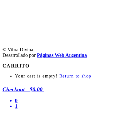
© Vibra Divina
Desarrollado por
Páginas Web Argentina
CARRITO
Your cart is empty!
Return to shop
Checkout
-
$0.00
0
1