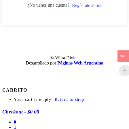
¿No tienes una cuenta?
Regístrate ahora
ARS
© Vibra Divina
Desarrollado por
Páginas Web Argentina
CARRITO
Your cart is empty!
Return to shop
Checkout
-
$0.00
0
1