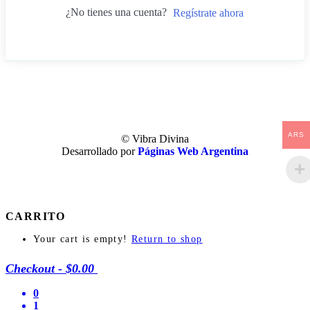
¿No tienes una cuenta?
Regístrate ahora
ARS
© Vibra Divina
Desarrollado por
Páginas Web Argentina
CARRITO
Your cart is empty!
Return to shop
Checkout
-
$0.00
0
1