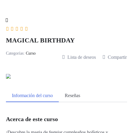
MAGICAL BIRTHDAY
Categorías:
Curso
Lista de deseos
Compartir
Información del curso
Reseñas
Acerca de este curso
¡Descubre la magia de festejar cumpleaños holísticos y