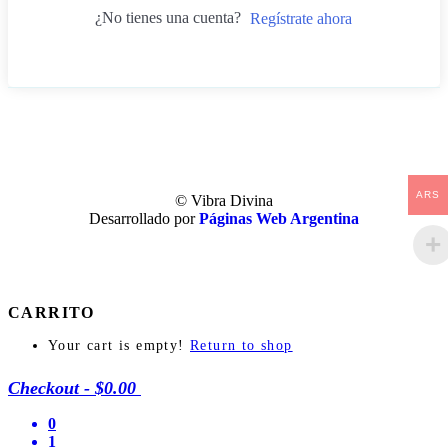
¿No tienes una cuenta?
Regístrate ahora
ARS
© Vibra Divina
Desarrollado por
Páginas Web Argentina
CARRITO
Your cart is empty!
Return to shop
Checkout
-
$0.00
0
1