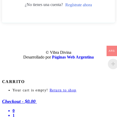
¿No tienes una cuenta?
Regístrate ahora
ARS
© Vibra Divina
Desarrollado por
Páginas Web Argentina
CARRITO
Your cart is empty!
Return to shop
Checkout
-
$0.00
0
1