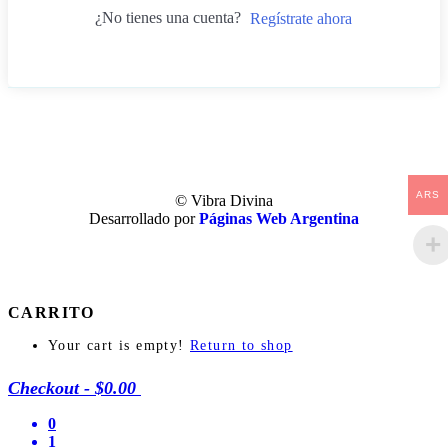
¿No tienes una cuenta?
Regístrate ahora
ARS
© Vibra Divina
Desarrollado por
Páginas Web Argentina
CARRITO
Your cart is empty!
Return to shop
Checkout
-
$0.00
0
1