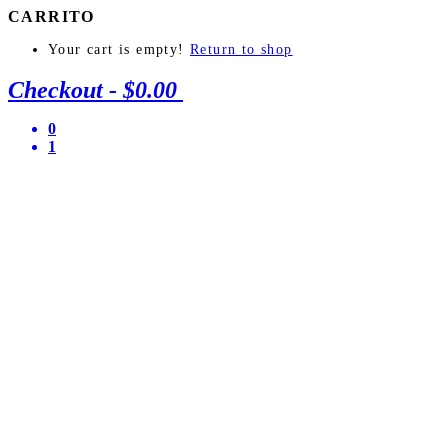
CARRITO
Your cart is empty!
Return to shop
Checkout
-
$0.00
0
1