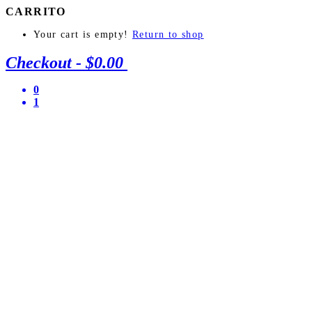
CARRITO
Your cart is empty!
Return to shop
Checkout
-
$0.00
0
1