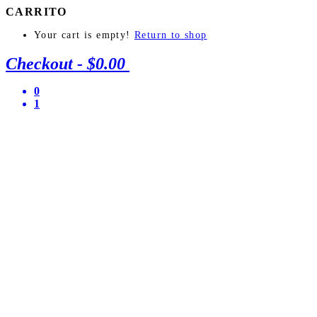
CARRITO
Your cart is empty!
Return to shop
Checkout
-
$0.00
0
1