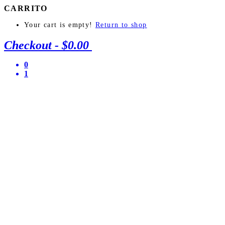
CARRITO
Your cart is empty!
Return to shop
Checkout
-
$0.00
0
1