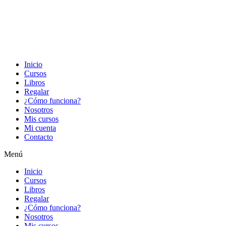
Inicio
Cursos
Libros
Regalar
¿Cómo funciona?
Nosotros
Mis cursos
Mi cuenta
Contacto
Menú
Inicio
Cursos
Libros
Regalar
¿Cómo funciona?
Nosotros
Mis cursos