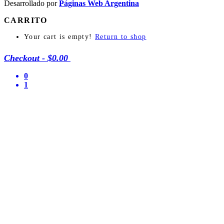
Desarrollado por
Páginas Web Argentina
CARRITO
Your cart is empty!
Return to shop
Checkout
-
$0.00
0
1